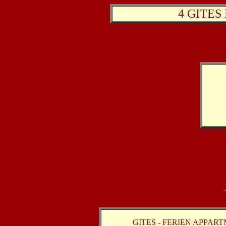
4 GITES
GITES - FERIEN APPAR