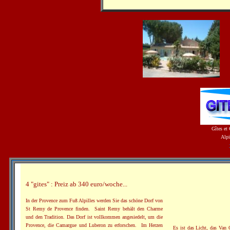
Gîtes et
Alpi
4 "gites" : Preiz ab 340 euro/woche...
In der Provence zum Fuß Alpilles werden Sie das schöne Dorf von
St Remy de Provence finden. Saint Remy behält den Charme
und den Tradition. Das Dorf ist vollkommen angesiedelt, um die
Provence, die Camargue und Luberon zu erforschen. Im Herzen
Es ist das Licht, das Van