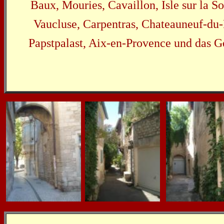
Baux, Mouries, Cavaillon, Isle sur la S
Vaucluse, Carpentras, Chateauneuf-du
Papstpalast, Aix-en-Provence und das Ge