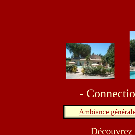
- Connectio
Ambiance général
Découvrez 4