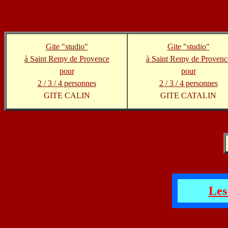
Gite "studio"
Gite
"studio"
à Saint Remy de Provence
à Saint Remy de Provenc
pour
pour
2 / 3 / 4 personnes
2 / 3 / 4 personnes
GITE CALIN
GITE CATALIN
Les