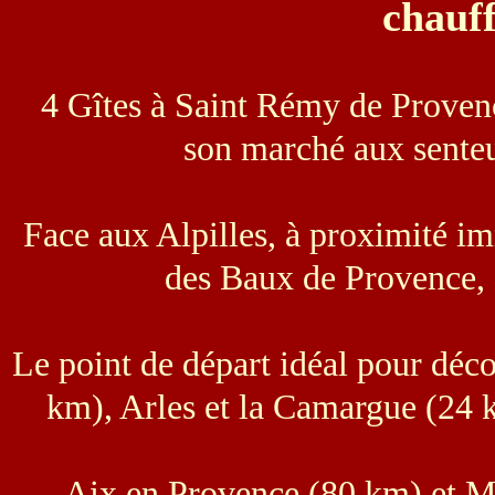
chauf
4 Gîtes à Saint Rémy de Proven
son marché aux senteu
Face aux Alpilles, à proximité i
des Baux de Provence, 
Le point de départ idéal pour déc
km), Arles et la Camargue (24 
Aix en Provence (80 km) et Ma