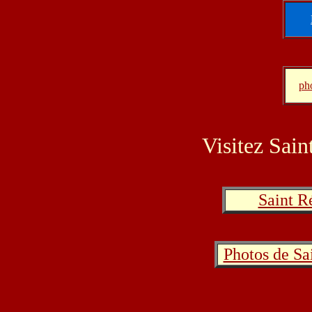
ph
Visitez Sai
Saint R
Photos de Sa