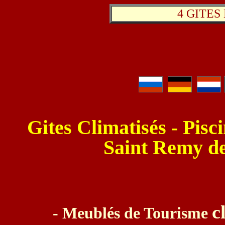
4 GITES
Gites Climatisés -
Pisci
Saint Remy d
c
- Meublés de Tourisme