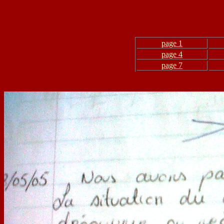
page 1
page 4
page 7