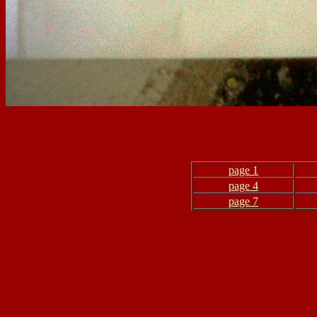
page 1
page 4
page 7