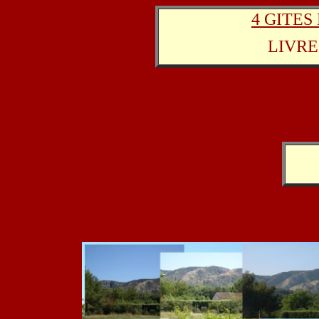
4 GITES
LIVRE 