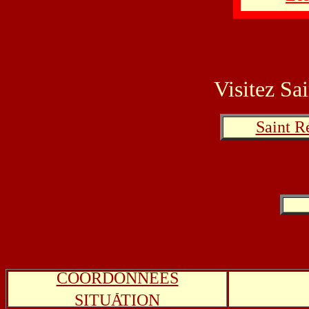
Visitez Sa
Saint R
COORDONNEES
SITUATION