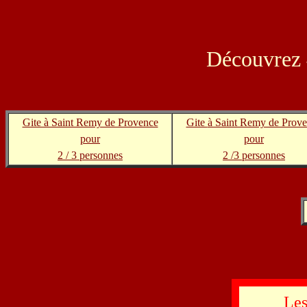
Découvrez 4
Gite à Saint Remy de Provence
Gite
à Saint Remy de Prov
pour
pour
2 / 3 personnes
2 /3 personnes
Les