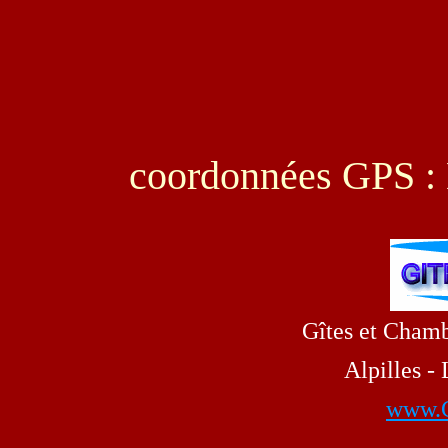
coordonnées GPS : 
Gîtes et Chamb
Alpilles -
www.G