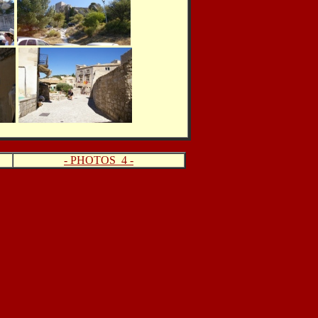
- PHOTOS 4 -