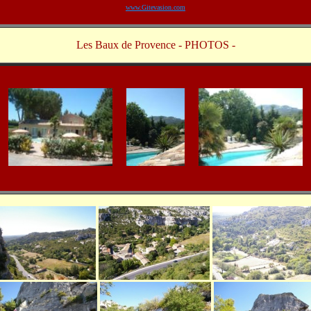
www.Gitevasion.com
Les Baux de Provence - PHOTOS -