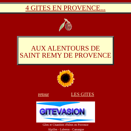
4 GITES EN PROVENCE...
AUX ALENTOURS DE
SAINT REMY DE PROVENCE
retour
LES GITES
Gîtes et Chambres d'hôtes en Provence
Alpilles - Luberon - Camargue